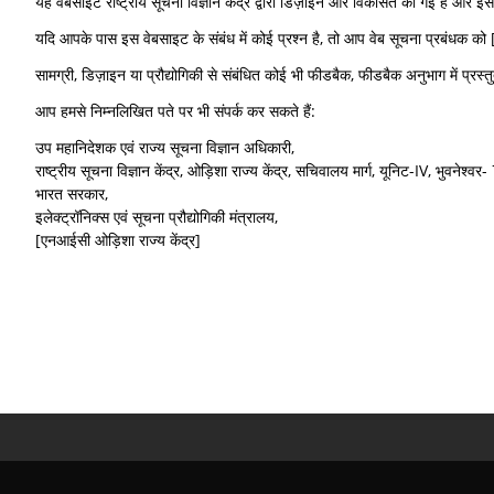
यह वेबसाइट राष्ट्रीय सूचना विज्ञान केंद्र द्वारा डिज़ाइन और विकसित की गई है और 
यदि आपके पास इस वेबसाइट के संबंध में कोई प्रश्न है, तो आप वेब सूचना प्रबंधक 
सामग्री, डिज़ाइन या प्रौद्योगिकी से संबंधित कोई भी फीडबैक, फीडबैक अनुभाग में प्रस
आप हमसे निम्नलिखित पते पर भी संपर्क कर सकते हैं:
उप महानिदेशक एवं राज्य सूचना विज्ञान अधिकारी,
राष्ट्रीय सूचना विज्ञान केंद्र, ओड़िशा राज्य केंद्र, सचिवालय मार्ग, यूनिट-IV, भुवनेश्
भारत सरकार,
इलेक्ट्रॉनिक्स एवं सूचना प्रौद्योगिकी मंत्रालय,
[एनआईसी ओड़िशा राज्य केंद्र]