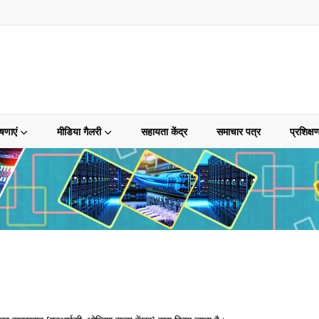
षणाएं
मीडिया गैलरी
सहायता केंद्र
समाचार पत्र
प्रशिक्ष